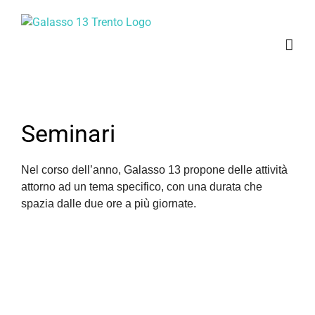
Salta
al
contenuto
Seminari
Nel corso dell’anno, Galasso 13 propone delle attività
attorno ad un tema specifico, con una durata che
spazia dalle due ore a più giornate.