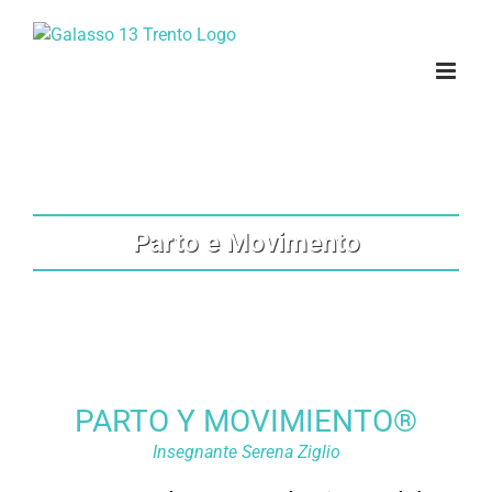
Salta
al
contenuto
Parto e Movimento
PARTO Y MOVIMIENTO®
Insegnante Serena Ziglio