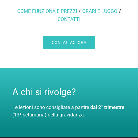
COME FUNZIONA E PREZZI
/
ORARI E LUOGO
/
CONTATTI
CONTATTACI ORA
A chi si rivolge?
Le lezioni sono consigliate a partire
dal 2° trimestre
(13ª settimana) della gravidanza.