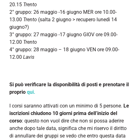
20.15
Trento
2° gruppo: 26 maggio -16 giugno MER ore 10.00-
13.00
Trento
(salta 2 giugno > recupero lunedì 14
giugno?)
3° gruppo: 27 maggio -17 giugno GIOV ore 09.00-
12.00
Trento
4° gruppo: 28 maggio – 18 giugno VEN ore 09.00-
12.00
Lavis
Si può verificare la disponibilità di posti e prenotare il
proprio
qui.
I corsi saranno attivati con un minimo di 5 persone.
Le
iscrizioni chiudono 10 giorni prima dell’inizio del
corso
: questo non vuol dire che non si possa aderire
anche dopo tale data, significa che mi riservo il diritto
di annullare dei gruppi se vedo che entro questa data