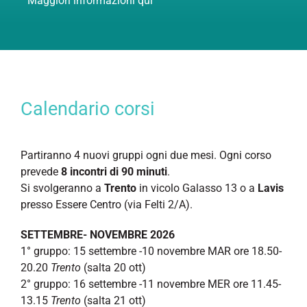
Maggiori informazioni
qui
Calendario corsi
Partiranno 4 nuovi gruppi ogni due mesi. Ogni corso
prevede
8 incontri di 90 minuti
.
Si svolgeranno a
Trento
in vicolo Galasso 13 o a
Lavis
presso Essere Centro (via Felti 2/A).
SETTEMBRE- NOVEMBRE 2026
1° gruppo: 15 settembre -10 novembre MAR ore 18.50-
20.20
Trento
(salta 20 ott)
2° gruppo: 16 settembre -11 novembre MER ore 11.45-
13.15
Trento
(salta 21 ott)