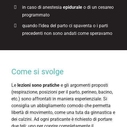
in caso di anestesia
epidurale
o di un cesareo
programmato
quando l’idea del parto ci spaventa o i parti
precedenti non sono andati come speravamo
Come si svolge
Le
lezioni sono pratiche
e gli argomenti proposti
(respirazione, posizioni per il parto, perineo, bacino,
etc.) sono affrontati in maniera esperienziale. Si
consiglia un abbigliamento comodo che permetta
libertà di movimento, come una tuta da ginnastica e
dei calzini. Ad ogni praticante è richiesto di portare
due teli: uno per coprire completamente il