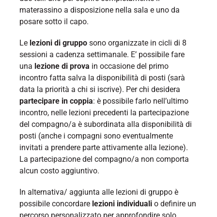
materassino a disposizione nella sala e uno da
posare sotto il capo.
Le
lezioni di gruppo
sono organizzate in cicli di 8
sessioni a cadenza settimanale. E’ possibile fare
una
lezione di prova
in occasione del primo
incontro fatta salva la disponibilità di posti (sarà
data la priorità a chi si iscrive). Per chi desidera
partecipare in coppia
: è possibile farlo nell’ultimo
incontro, nelle lezioni precedenti la partecipazione
del compagno/a è subordinata alla disponibilità di
posti (anche i compagni sono eventualmente
invitati a prendere parte attivamente alla lezione).
La partecipazione del compagno/a non comporta
alcun costo aggiuntivo.
In alternativa/ aggiunta alle lezioni di gruppo è
possibile concordare
lezioni individuali
o definire un
percorso personalizzato per approfondire solo