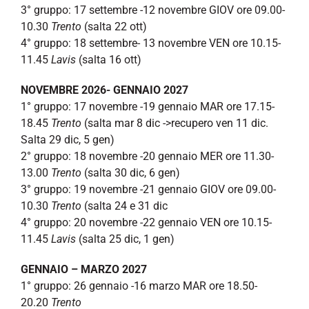
3° gruppo: 17 settembre -12 novembre GIOV ore 09.00-
10.30
Trento
(salta 22 ott)
4° gruppo: 18 settembre- 13 novembre VEN ore 10.15-
11.45
Lavis
(salta 16 ott)
NOVEMBRE 2026- GENNAIO 2027
1° gruppo: 17 novembre -19 gennaio MAR ore 17.15-
18.45
Trento
(salta mar 8 dic ->recupero ven 11 dic.
Salta 29 dic, 5 gen)
2° gruppo: 18 novembre -20 gennaio MER ore 11.30-
13.00
Trento
(salta 30 dic, 6 gen)
3° gruppo: 19 novembre -21 gennaio GIOV ore 09.00-
10.30
Trento
(salta 24 e 31 dic
4° gruppo: 20 novembre -22 gennaio VEN ore 10.15-
11.45
Lavis
(salta 25 dic, 1 gen)
GENNAIO – MARZO 2027
1° gruppo: 26 gennaio -16 marzo MAR ore 18.50-
20.20
Trento