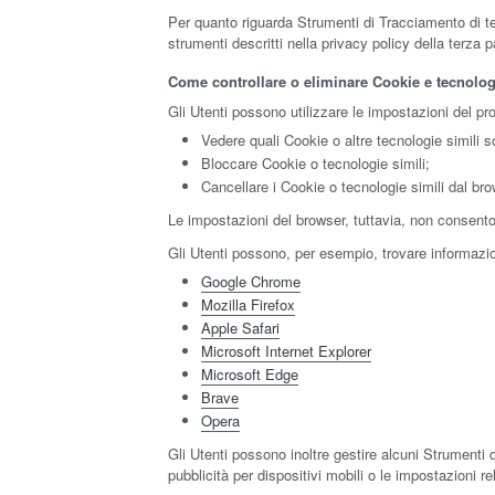
Per quanto riguarda Strumenti di Tracciamento di terz
strumenti descritti nella privacy policy della terza 
Come controllare o eliminare Cookie e tecnologi
Gli Utenti possono utilizzare le impostazioni del pr
Vedere quali Cookie o altre tecnologie simili s
Bloccare Cookie o tecnologie simili;
Cancellare i Cookie o tecnologie simili dal bro
Le impostazioni del browser, tuttavia, non consento
Gli Utenti possono, per esempio, trovare informazion
Google Chrome
Mozilla Firefox
Apple Safari
Microsoft Internet Explorer
Microsoft Edge
Brave
Opera
Gli Utenti possono inoltre gestire alcuni Strumenti d
pubblicità per dispositivi mobili o le impostazioni r