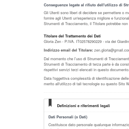
Conseguenze legate al rifiuto dell'utilizzo di S
Gli Utenti sono liberi di decidere se permettere o 
fornire agli Utenti un'esperienza migliore e funziona
Strumenti di Tracciamento, il Titolare potrebbe non e
Titolare del Trattamento dei Dati
Gloria Zen - P.IVA. IT02578290229 - via dei Giardi
Indirizzo email del Titolare:
zen.gloria@gmail.c
Dal momento che l’uso di Strumenti di Tracciamento
Strumenti di Tracciamento di terza parte è da consid
rispettivi servizi terzi elencati in questo documento
Data l'oggettiva complessità di identificazione delle 
merito all'utilizzo di tali tecnologie su questo Sito 
Definizioni e riferimenti legali
Dati Personali (o Dati)
Costituisce dato personale qualunque informazio