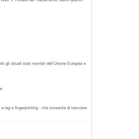
i gli attuali stati membri dell’Unione Europea e
e.
e-tag e fingerprinting - che consenta di tracciare