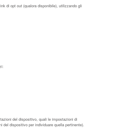
nk di opt out (qualora disponibile), utilizzando gli
zi:
azioni del dispositivo, quali le impostazioni di
i del dispositivo per individuare quella pertinente).