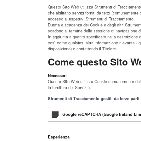
Questo Sito Web utilizza Strumenti di Tracciamento
che abilitano servizi forniti da terzi (comunemente 
accesso ai rispettivi Strumenti di Tracciamento.
Durata e scadenza dei Cookie e degli altri Strument
scadono al termine della sessione di navigazione de
In aggiunta a quanto specificato nella descrizione d
così come qualsiasi altra informazione rilevante - qua
disposizione) o contattando il Titolare.
Come questo Sito Web
Necessari
Questo Sito Web utilizza Cookie comunemente detti “
la fornitura del Servizio.
Strumenti di Tracciamento gestiti da terze parti
Google reCAPTCHA (Google Ireland Lim
Esperienza