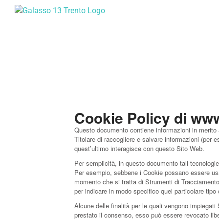
Salta
al
contenuto
Cookie Policy di www
Questo documento contiene informazioni in merito al
Titolare di raccogliere e salvare informazioni (per 
quest’ultimo interagisce con questo Sito Web.
Per semplicità, in questo documento tali tecnologie 
Per esempio, sebbene i Cookie possano essere usati 
momento che si tratta di Strumenti di Tracciamento 
per indicare in modo specifico quel particolare tip
Alcune delle finalità per le quali vengono impiegati
prestato il consenso, esso può essere revocato li