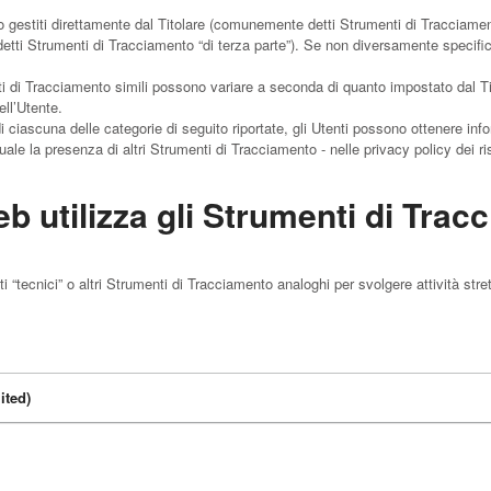
 gestiti direttamente dal Titolare (comunemente detti Strumenti di Tracciamen
detti Strumenti di Tracciamento “di terza parte”). Se non diversamente specific
i di Tracciamento simili possono variare a seconda di quanto impostato dal Tit
ll’Utente.
i ciascuna delle categorie di seguito riportate, gli Utenti possono ottenere info
le la presenza di altri Strumenti di Tracciamento - nelle privacy policy dei rispe
 utilizza gli Strumenti di Trac
tecnici” o altri Strumenti di Tracciamento analoghi per svolgere attività str
ited)