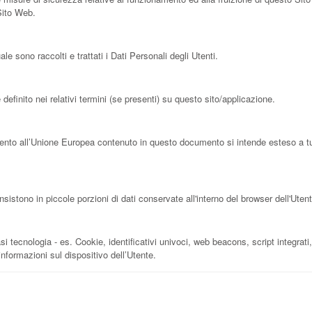
 Sito Web.
 sono raccolti e trattati i Dati Personali degli Utenti.
efinito nei relativi termini (se presenti) su questo sito/applicazione.
ento all’Unione Europea contenuto in questo documento si intende esteso a tutt
stono in piccole porzioni di dati conservate all'interno del browser dell'Utent
tecnologia - es. Cookie, identificativi univoci, web beacons, script integrati, 
nformazioni sul dispositivo dell’Utente.