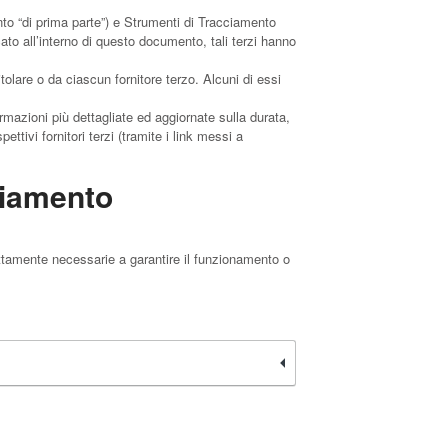
to “di prima parte”) e Strumenti di Tracciamento
ato all’interno di questo documento, tali terzi hanno
olare o da ciascun fornitore terzo. Alcuni di essi
rmazioni più dettagliate ed aggiornate sulla durata,
ttivi fornitori terzi (tramite i link messi a
ciamento
ettamente necessarie a garantire il funzionamento o