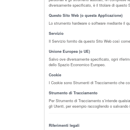
diversamente specificato, è il titolare di questo
Questo Sito Web (o questa Applicazione)
Lo strumento hardware o software mediante il quale
Servizio
Il Servizio fornito da questo Sito Web così come d
Unione Europea (o UE)
Salvo ove diversamente specificato, ogni riferim
dello Spazio Economico Europeo.
Cookie
I Cookie sono Strumenti di Tracciamento che consi
Strumento di Tracciamento
Per Strumento di Tracciamento s’intende qualsiasi 
gli Utenti, per esempio raccogliendo o salvando i
Riferimenti legali