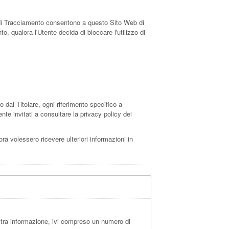
ti di Tracciamento consentono a questo Sito Web di
o, qualora l'Utente decida di bloccare l'utilizzo di
al Titolare, ogni riferimento specifico a
te invitati a consultare la privacy policy dei
ora volessero ricevere ulteriori informazioni in
ltra informazione, ivi compreso un numero di